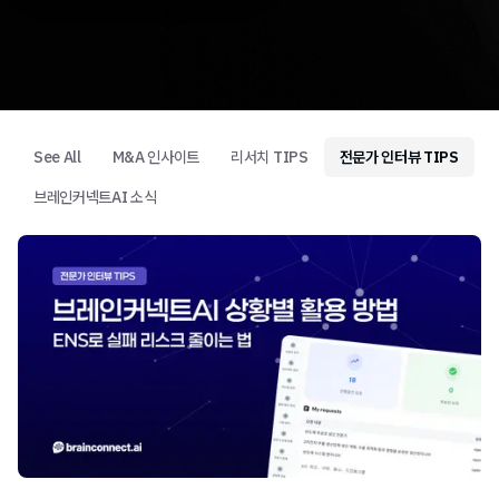
See All
M&A 인사이트
리서치 TIPS
전문가 인터뷰 TIPS
브레인커넥트AI 소식