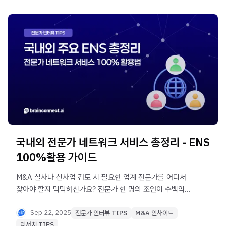
국내외 전문가 네트워크 서비스 총정리 - ENS
100%활용 가이드
M&A 실사나 신사업 검토 시 필요한 업계 전문가를 어디서
찾아야 할지 막막하신가요? 전문가 한 명의 조언이 수백억
투자 결정을 바꾸는 시대, 전문가 네트워크 서비스(ENS)의
모든 것을 공개합니다. GLG부터 브레인커넥트AI까지 주요
Sep 22, 2025
전문가 인터뷰 TIPS
M&A 인사이트
ENS 비교 분석과 함께, 시장조사와 컨설팅에 필요한 전문가
리서치 TIPS