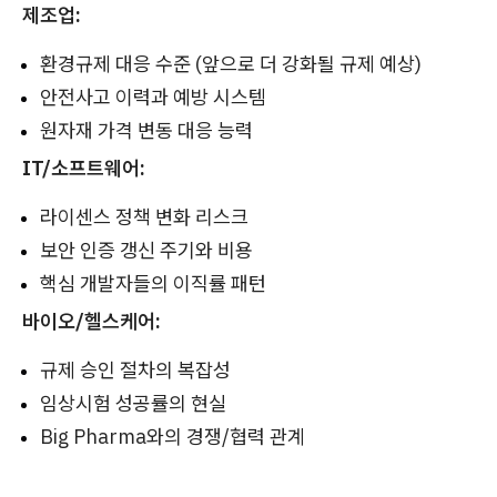
제조업:
환경규제 대응 수준 (앞으로 더 강화될 규제 예상)
안전사고 이력과 예방 시스템
원자재 가격 변동 대응 능력
IT/소프트웨어:
라이센스 정책 변화 리스크
보안 인증 갱신 주기와 비용
핵심 개발자들의 이직률 패턴
바이오/헬스케어:
규제 승인 절차의 복잡성
임상시험 성공률의 현실
Big Pharma와의 경쟁/협력 관계