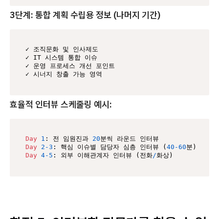
3단계: 통합 계획 수립용 정보 (나머지 기간)
✓ 조직문화 및 인사제도

✓ IT 시스템 통합 이슈

✓ 운영 프로세스 개선 포인트

✓ 시너지 창출 가능 영역
효율적 인터뷰 스케줄링 예시:
Day
1
: 전 임원진과 
20
Day
2
-3
: 핵심 이슈별 담당자 심층 인터뷰 (
40
-60
Day
4
-5
: 외부 이해관계자 인터뷰 (전화
/
화상)