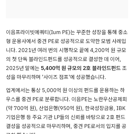
이음프라이빗에쿼티(Ium PE)는 꾸준한 성장을 통해 중소
형 운용사에서 중견 PE로 성공적으로 도약한 모범 사례입
니다. 2021년 여러 번의 시행착오 끝에 4,200억 원 규모
의 첫 단독 블라인드펀드를 성공적으로 결성한 데 이어,
2025년 말에는
5,400억 원 규모의 2호 블라인드펀드
조
성을 마무리하며 '사이즈 점프'에 성공했습니다.
업계에서는 통상 5,000억 원 이상의 펀드를 운용하는 하
우스를 중견 PE로 분류합니다. 이음PE는 노란우산공제회
(약 700억 원), 산업은행(950억 원), 한국성장금융, IBK
기업은행 등 주요 기관 LP들의 신뢰를 바탕으로 2호 펀드
결성을 성공적으로 마무리하며, 중견 PE로서의 입지를 공