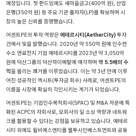
예정입니다. 첫 펀드임에도 새마을금고(400억 원), 산업
은행(350억 원) 등 주요 기관 출자자(LP)를 확보하며 시
장의 높은 신뢰를 증명했습니다.
어센트PE의 투자 역량은
에테르시티(AetherCity)
투자
건에서 빛을 발했습니다. 2020년 약 550억 원에 인수한
수소 연료전지 기업 에테르시티를 2023년 약 3,050억
원에 덕산그룹의 덕산하이메탈에 매각하며
약 5.5배의 수
익
을 올리는 쾌거를 이루었습니다. 이는 약 3년 만에 이루
어진 성공적인 엑시트(투자금 회수) 사례로, 어센트PE의
이름을 시장에 확실히 각인시키는 계기가 되었습니다.
어센트PE는 기업인수목적회사(SPAC) 및 M&A 자문에 특
화된 ACPC의 자회사로, 모회사의 딜 소싱 역량과 네트워
크를 활용할 수 있다는 강점을 보유하고 있습니다. 에테르
시티 외에도 윌비에스엔티를 웰투시인베스트먼트와 공동