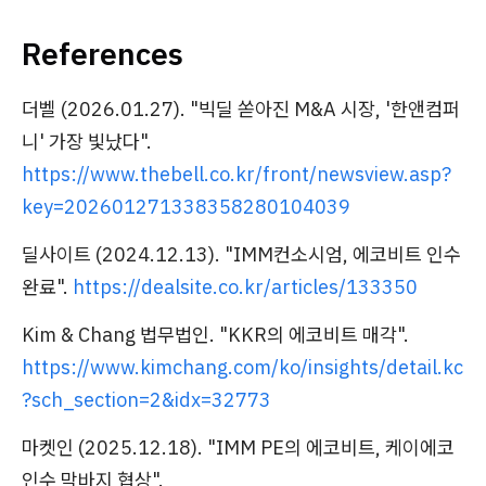
References
더벨 (2026.01.27). "빅딜 쏟아진 M&A 시장, '한앤컴퍼
니' 가장 빛났다".
https://www.thebell.co.kr/front/newsview.asp?
key=202601271338358280104039
딜사이트 (2024.12.13). "IMM컨소시엄, 에코비트 인수
완료".
https://dealsite.co.kr/articles/133350
Kim & Chang 법무법인. "KKR의 에코비트 매각".
https://www.kimchang.com/ko/insights/detail.kc
?sch_section=2&idx=32773
마켓인 (2025.12.18). "IMM PE의 에코비트, 케이에코
인수 막바지 협상".