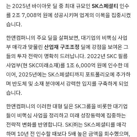
는 2025년 바이아웃 딜 중 최대 규모인
SK스페셜티
인수
를 2조 7,008억 원에 성공시키며 업계의 이목을 집중시켰
습니다.
한앤컴퍼니의 주요 딜을 살펴보면, 대기업의 비핵심 사업
부 매각과 맞물린
산업재 구조조정
딜에 강점을 보여온 그
들의 투자 전략이 명확히 드러납니다. 2022년 SKC 필름
사업부(현 SKC미래소재)를 1조 6,000억 원에 인수한 데
이어, 2025년에는 SK스페셜티까지 포트폴리오에 추가하
며 반도체 및 소재 분야에서 강력한 입지를 구축하게 되었
습니다.
한앤컴퍼니의 이러한 대형 딜은 SK그룹을 비롯한 대기업
들이 비핵심 사업을 정리하고 미래 성장동력에 집중하는
전략적 변화를 반영합니다. SK㈜는 SK스페셜티를 매각
하며 10년 전 인수할 때보다 5배 높은 금액을 회수했으며,