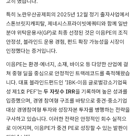
고히 했습니다.
특히 노란우산공제회의 2025년 12월 정기 출자사업에서
스톤브릿지캐피탈, 제네시스프라이빗에쿼티와 함께 일반
분야 위탁운용사(GP)로 최종 선정된 것은 이음PE의 조직
안정성, 블라인드 운용 경험, 펀드 확장 가능성을 시장이
인정했다는 증거입니다.
이음PE는 환경·에너지, 소재, 바이오 등 다양한 산업에 걸
쳐 중형 딜을 중심으로 안정적인 트랙레코드를 축적해왔습
니다. 대표 블라인드펀드인 'IBK-이음 글로벌강소기업육
성 제1호 PEF'는
두 자릿수 IRR
을 기록하며 높은 성과를
입증했으며, 경영 참여형 구조를 바탕으로 중견·중소기업
대상 경영참여형 투자와 성장자본 투자를 병행하는 전략을
구사하고 있습니다. 이러한 전략은 안정적인 회수 실적으
로 이어지며, 이음PE가 중견 PE로 성장할 수 있는 발판이