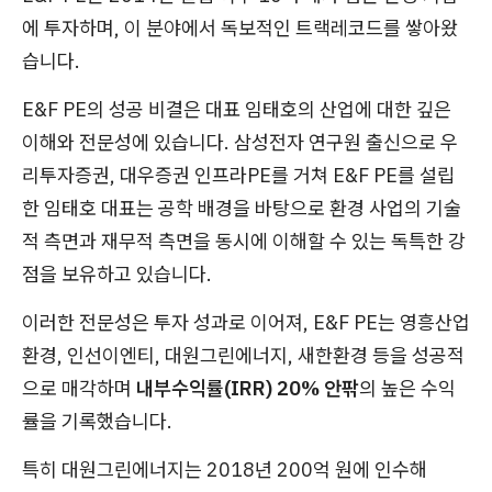
에 투자하며, 이 분야에서 독보적인 트랙레코드를 쌓아왔
습니다.
E&F PE의 성공 비결은 대표 임태호의 산업에 대한 깊은
이해와 전문성에 있습니다. 삼성전자 연구원 출신으로 우
리투자증권, 대우증권 인프라PE를 거쳐 E&F PE를 설립
한 임태호 대표는 공학 배경을 바탕으로 환경 사업의 기술
적 측면과 재무적 측면을 동시에 이해할 수 있는 독특한 강
점을 보유하고 있습니다.
이러한 전문성은 투자 성과로 이어져, E&F PE는 영흥산업
환경, 인선이엔티, 대원그린에너지, 새한환경 등을 성공적
으로 매각하며
내부수익률(IRR) 20% 안팎
의 높은 수익
률을 기록했습니다.
특히 대원그린에너지는 2018년 200억 원에 인수해