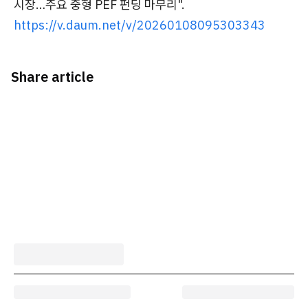
시장…주요 중형 PEF 펀딩 마무리".
https://v.daum.net/v/20260108095303343
Share article