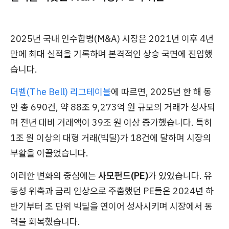
2025년 국내 인수합병(M&A) 시장은 2021년 이후 4년
만에 최대 실적을 기록하며 본격적인 상승 국면에 진입했
습니다.
더벨(The Bell) 리그테이블
에 따르면, 2025년 한 해 동
안 총 690건, 약 88조 9,273억 원 규모의 거래가 성사되
며 전년 대비 거래액이 39조 원 이상 증가했습니다. 특히
1조 원 이상의 대형 거래(빅딜)가 18건에 달하며 시장의
부활을 이끌었습니다.
이러한 변화의 중심에는
사모펀드(PE)
가 있었습니다. 유
동성 위축과 금리 인상으로 주춤했던 PE들은 2024년 하
반기부터 조 단위 빅딜을 연이어 성사시키며 시장에서 동
력을 회복했습니다.