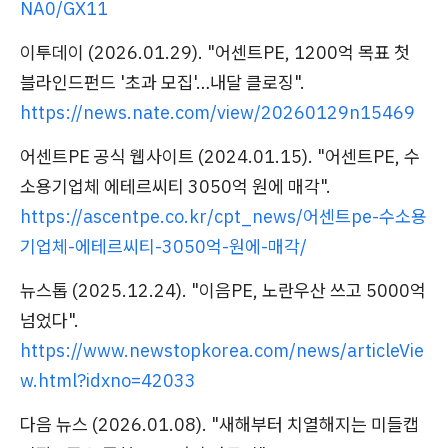
NA0/GX11
이투데이 (2026.01.29). "어센트PE, 1200억 목표 첫
블라인드펀드 '초과 모집'…내달 클로징".
https://news.nate.com/view/20260129n15469
어센트PE 공식 웹사이트 (2024.01.15). "어센트PE, 수
소용기업체 에테르씨티 3050억 원에 매각".
https://ascentpe.co.kr/cpt_news/어센트pe-수소용
기업체-에테르씨티-3050억-원에-매각/
뉴스톱 (2025.12.24). "이음PE, 노란우산 쓰고 5000억
넘었다".
https://www.newstopkorea.com/news/articleVie
w.html?idxno=42033
다음 뉴스 (2026.01.08). "새해부터 치열해지는 미들캡