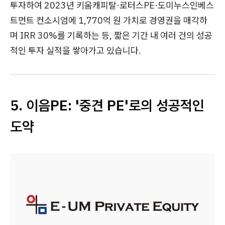
투자하여 2023년 키움캐피탈·로터스PE·도미누스인베스
트먼트 컨소시엄에 1,770억 원 가치로 경영권을 매각하
며 IRR 30%를 기록하는 등, 짧은 기간 내 여러 건의 성공
적인 투자 실적을 쌓아가고 있습니다.
5. 이음PE: '중견 PE'로의 성공적인
도약