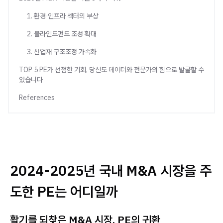
1. 환경·인프라 섹터의 부상
2. 블라인드펀드 조성 확대
3. 산업재 구조조정 가속화
TOP 5 PE가 선점한 기회, 당신도 데이터와 전문가의 힘으로 발굴할 수
있습니다
References
2024-2025년 국내 M&A 시장을 주
도한 PE는 어디일까
활기를 되찾은 M&A 시장, PE의 귀환