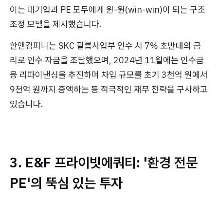
이는 대기업과 PE 모두에게 윈-윈(win-win)이 되는 구조
조정 모델을 제시했습니다.
한앤컴퍼니는 SKC 필름사업부 인수 시 7% 초반대의 금
리로 인수 자금을 조달했으며, 2024년 11월에는 인수금
융 리파이낸싱을 추진하며 차입 규모를 초기 3천억 원에서
9천억 원까지 증액하는 등 적극적인 재무 전략을 구사하고
있습니다.
3. E&F 프라이빗에쿼티: '환경 전문
PE'의 뚝심 있는 투자