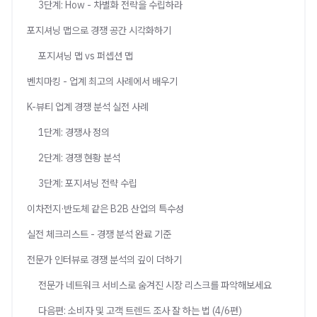
3단계: How - 차별화 전략을 수립하라
포지셔닝 맵으로 경쟁 공간 시각화하기
포지셔닝 맵 vs 퍼셉션 맵
벤치마킹 - 업계 최고의 사례에서 배우기
K-뷰티 업계 경쟁 분석 실전 사례
1단계: 경쟁사 정의
2단계: 경쟁 현황 분석
3단계: 포지셔닝 전략 수립
이차전지·반도체 같은 B2B 산업의 특수성
실전 체크리스트 - 경쟁 분석 완료 기준
전문가 인터뷰로 경쟁 분석의 깊이 더하기
전문가 네트워크 서비스로 숨겨진 시장 리스크를 파악해보세요
다음편: 소비자 및 고객 트렌드 조사 잘 하는 법 (4/6편)