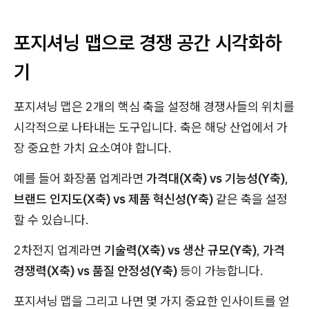
포지셔닝 맵으로 경쟁 공간 시각화하
기
포지셔닝 맵은 2개의 핵심 축을 설정해 경쟁사들의 위치를
시각적으로 나타내는 도구입니다. 축은 해당 산업에서 가
장 중요한 가치 요소여야 합니다.
예를 들어 화장품 업계라면
가격대(X축) vs 기능성(Y축)
,
브랜드 인지도(X축) vs 제품 혁신성(Y축)
같은 축을 설정
할 수 있습니다.
2차전지 업계라면
기술력(X축) vs 생산 규모(Y축)
,
가격
경쟁력(X축) vs 품질 안정성(Y축)
등이 가능합니다.
포지셔닝 맵을 그리고 나면 몇 가지 중요한 인사이트를 얻